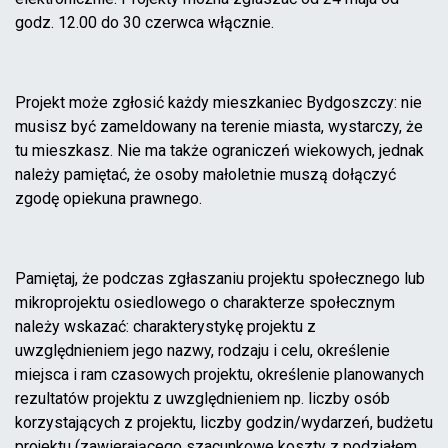
godz. 12.00 do 30 czerwca włącznie.
Projekt może zgłosić każdy mieszkaniec Bydgoszczy: nie
musisz być zameldowany na terenie miasta, wystarczy, że
tu mieszkasz. Nie ma także ograniczeń wiekowych, jednak
należy pamiętać, że osoby małoletnie muszą dołączyć
zgodę opiekuna prawnego.
Pamiętaj, że podczas zgłaszaniu projektu społecznego lub
mikroprojektu osiedlowego o charakterze społecznym
należy wskazać: charakterystykę projektu z
uwzględnieniem jego nazwy, rodzaju i celu, określenie
miejsca i ram czasowych projektu, określenie planowanych
rezultatów projektu z uwzględnieniem np. liczby osób
korzystających z projektu, liczby godzin/wydarzeń, budżetu
projektu (zawierającego szacunkowe koszty z podziałem