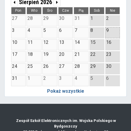
Sierpień 2026
Pon
Wto
Śro
Czw
Pią
Sob
Nie
27
28
29
30
31
1
2
3
4
5
6
7
8
9
10
11
12
13
14
15
16
17
18
19
20
21
22
23
24
25
26
27
28
29
30
31
1
2
3
4
5
6
Pokaż wszystkie
Zespół Szkół Elektronicznych im. Wojska Polskiego w
Bydgoszczy