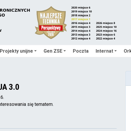
Projekty unijne
Gen ZSE
Poczta
Internat
Ork
A 3.0
6.
nteresowania się tematem.