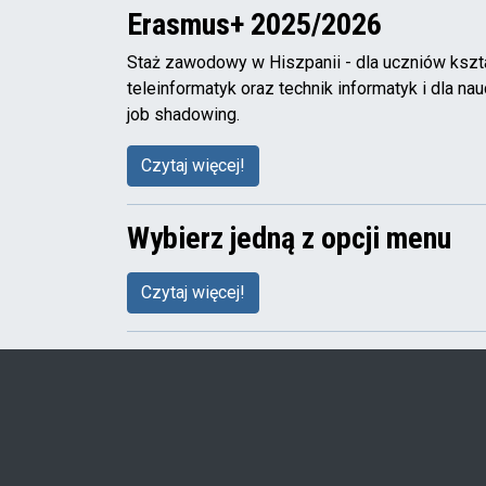
Erasmus+ 2025/2026
Staż zawodowy w Hiszpanii - dla uczniów kszta
teleinformatyk oraz technik informatyk i dla 
job shadowing.
Czytaj więcej!
Wybierz jedną z opcji menu
Czytaj więcej!