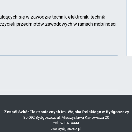
łcących się w zawodzie technik elektronik, technik
nauczycieli przedmiotów zawodowych w ramach mobilności
Zespół Szkół Elektronicznych im. Wojska Polskiego w Bydgoszczy
85-092 Bydgoszcz, ul. Mieczysława Karłowicza 20
tel. 52 3414444
zse.bydgoszcz.pl