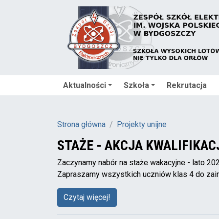
Aktualności
Szkoła
Rekrutacja
Strona główna
Projekty unijne
STAŻE - AKCJA KWALIFIKACJ
Zaczynamy nabór na staże wakacyjne - lato 202
Zapraszamy wszystkich uczniów klas 4 do zai
Czytaj więcej!