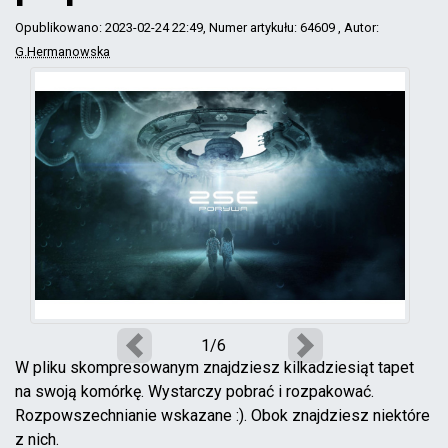
Opublikowano: 2023-02-24 22:49
, Numer artykułu: 64609
, Autor:
G.Hermanowska
1/6
Poprzedni
Następny
W pliku skompresowanym znajdziesz kilkadziesiąt tapet
na swoją komórkę. Wystarczy pobrać i rozpakować.
Rozpowszechnianie wskazane :). Obok znajdziesz niektóre
z nich.