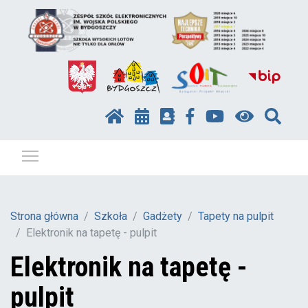
Pokaż / ukryj menu
Strona główna
Szkoła
Gadżety
Tapety na pulpit
Elektronik na tapetę - pulpit
Elektronik na tapetę -
pulpit