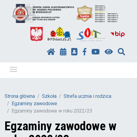
Pokaż / ukryj menu
Strona główna
Szkoła
Strefa ucznia i rodzica
Egzaminy zawodowe
Egzaminy zawodowe w roku 2022/23
Egzaminy zawodowe w