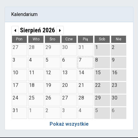
Kalendarium
Sierpień 2026
Pon
Wto
Śro
Czw
Pią
Sob
Nie
27
28
29
30
31
1
2
3
4
5
6
7
8
9
10
11
12
13
14
15
16
17
18
19
20
21
22
23
24
25
26
27
28
29
30
31
1
2
3
4
5
6
Pokaż wszystkie