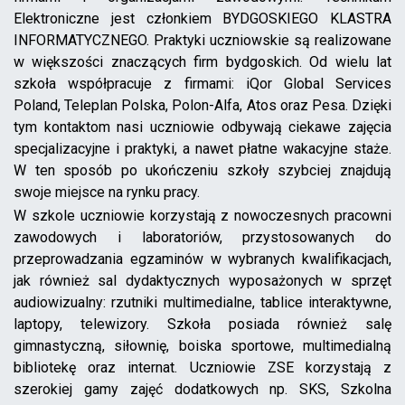
Elektroniczne jest członkiem BYDGOSKIEGO KLASTRA
INFORMATYCZNEGO. Praktyki uczniowskie są realizowane
w większości znaczących firm bydgoskich. Od wielu lat
szkoła współpracuje z firmami: iQor Global Services
Poland, Teleplan Polska, Polon-Alfa, Atos oraz Pesa. Dzięki
tym kontaktom nasi uczniowie odbywają ciekawe zajęcia
specjalizacyjne i praktyki, a nawet płatne wakacyjne staże.
W ten sposób po ukończeniu szkoły szybciej znajdują
swoje miejsce na rynku pracy.
W szkole uczniowie korzystają z nowoczesnych pracowni
zawodowych i laboratoriów, przystosowanych do
przeprowadzania egzaminów w wybranych kwalifikacjach,
jak również sal dydaktycznych wyposażonych w sprzęt
audiowizualny: rzutniki multimedialne, tablice interaktywne,
laptopy, telewizory. Szkoła posiada również salę
gimnastyczną, siłownię, boiska sportowe, multimedialną
bibliotekę oraz internat. Uczniowie ZSE korzystają z
szerokiej gamy zajęć dodatkowych np. SKS, Szkolna