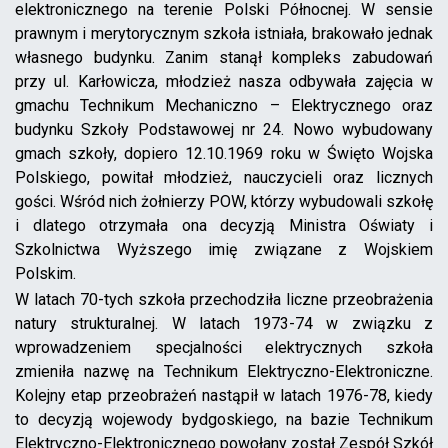
elektronicznego na terenie Polski Północnej. W sensie
prawnym i merytorycznym szkoła istniała, brakowało jednak
własnego budynku. Zanim stanął kompleks zabudowań
przy ul. Karłowicza, młodzież nasza odbywała zajęcia w
gmachu Technikum Mechaniczno – Elektrycznego oraz
budynku Szkoły Podstawowej nr 24. Nowo wybudowany
gmach szkoły, dopiero 12.10.1969 roku w Święto Wojska
Polskiego, powitał młodzież, nauczycieli oraz licznych
gości. Wśród nich żołnierzy POW, którzy wybudowali szkołę
i dlatego otrzymała ona decyzją Ministra Oświaty i
Szkolnictwa Wyższego imię związane z Wojskiem
Polskim.
W latach 70-tych szkoła przechodziła liczne przeobrażenia
natury strukturalnej. W latach 1973-74 w związku z
wprowadzeniem specjalności elektrycznych szkoła
zmieniła nazwę na Technikum Elektryczno-Elektroniczne.
Kolejny etap przeobrażeń nastąpił w latach 1976-78, kiedy
to decyzją wojewody bydgoskiego, na bazie Technikum
Elektryczno-Elektronicznego powołany został Zespół Szkół