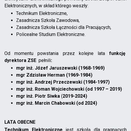
Elektronicznych, w skład którego weszły:
Technikum Elektroniczne,
Zasadnicza Szkoła Zawodowa,
Zasadnicza Szkoła Łączności dla Pracujących,
Policealne Studium Elektroniczne.
Od momentu powstania przez kolejne lata
funkcję
dyrektora ZSE
pełnili
:
mgr inż. Józef Jaruszewski (1968-1969)
mgr Zdzisław Herman (1969-1984)
mgr inż. Andrzej Przeczewski (1984-1997)
mgr inż. Roman Wojciechowski (od 1997 – 2019)
mgr inż. Piotr Siwka
(
2019-2024)
mgr inż. Marcin Chabowski (od 2024)
LATA OBECNE
Technikum Elektroniczne
jest szkołą dla pragnących