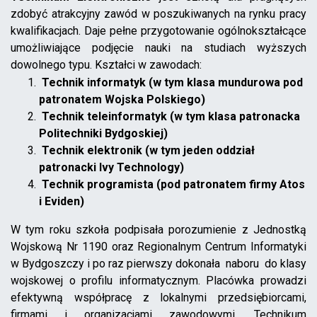
zdobyć atrakcyjny zawód w poszukiwanych na rynku pracy
kwalifikacjach. Daje pełne przygotowanie ogólnokształcące
umożliwiające podjęcie nauki na studiach wyższych
dowolnego typu. Kształci w zawodach:
Technik informatyk (w tym klasa mundurowa pod
patronatem Wojska Polskiego)
Technik teleinformatyk (w tym klasa patronacka
Politechniki Bydgoskiej)
Technik elektronik (w tym jeden oddział
patronacki Ivy Technology)
Technik programista (pod patronatem firmy Atos
i Eviden)
W tym roku szkoła podpisała porozumienie z Jednostką
Wojskową Nr 1190 oraz Regionalnym Centrum Informatyki
w Bydgoszczy i po raz pierwszy dokonała naboru do klasy
wojskowej o profilu informatycznym. Placówka prowadzi
efektywną współpracę z lokalnymi przedsiębiorcami,
firmami i organizacjami zawodowymi. Technikum