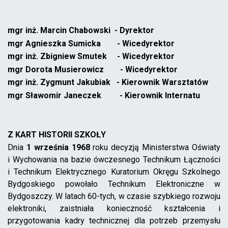
mgr inż. Marcin Chabowski - Dyrektor
mgr Agnieszka Sumicka - Wicedyrektor
mgr inż. Zbigniew Smutek - Wicedyrektor
mgr Dorota Musierowicz - Wicedyrektor
mgr inż. Zygmunt Jakubiak - Kierownik Warsztatów
mgr Sławomir Janeczek - Kierownik Internatu
Z KART HISTORII SZKOŁY
Dnia
1 września 1968
roku decyzją Ministerstwa Oświaty
i Wychowania na bazie ówczesnego Technikum Łączności
i Technikum Elektrycznego Kuratorium Okręgu Szkolnego
Bydgoskiego powołało Technikum Elektroniczne w
Bydgoszczy. W latach 60-tych, w czasie szybkiego rozwoju
elektroniki, zaistniała konieczność kształcenia i
przygotowania kadry technicznej dla potrzeb przemysłu