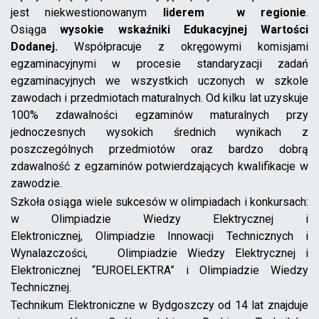
jest niekwestionowanym
liderem w regionie
.
Osiąga
wysokie wskaźniki Edukacyjnej Wartości
Dodanej.
Współpracuje z okręgowymi komisjami
egzaminacyjnymi w procesie standaryzacji zadań
egzaminacyjnych we wszystkich uczonych w szkole
zawodach i przedmiotach maturalnych. Od kilku lat uzyskuje
100% zdawalności egzaminów maturalnych przy
jednoczesnych wysokich średnich wynikach z
poszczególnych przedmiotów oraz bardzo dobrą
zdawalność z egzaminów potwierdzających kwalifikacje w
zawodzie.
Szkoła osiąga wiele sukcesów w olimpiadach i konkursach:
w Olimpiadzie Wiedzy Elektrycznej i
Elektronicznej, Olimpiadzie Innowacji Technicznych i
Wynalazczości, Olimpiadzie Wiedzy Elektrycznej i
Elektronicznej “EUROELEKTRA” i Olimpiadzie Wiedzy
Technicznej.
Technikum Elektroniczne w Bydgoszczy od 14 lat znajduje