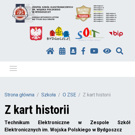
Pokaż / ukryj menu
Strona główna
Szkoła
O ZSE
Z kart historii
Z kart historii
Technikum Elektroniczne w Zespole Szkół
Elektronicznych im. Wojska Polskiego w Bydgoszcz