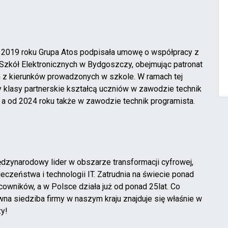
 2019 roku Grupa Atos podpisała umowę o współpracy z
zkół Elektronicznych w Bydgoszczy, obejmując patronat
 z kierunków prowadzonych w szkole. W ramach tej
 klasy partnerskie kształcą uczniów w zawodzie technik
, a od 2024 roku także w zawodzie technik programista.
ędzynarodowy lider w obszarze transformacji cyfrowej,
eczeństwa i technologii IT. Zatrudnia na świecie ponad
cowników, a w Polsce działa już od ponad 25lat. Co
ówna siedziba firmy w naszym kraju znajduje się właśnie w
y!