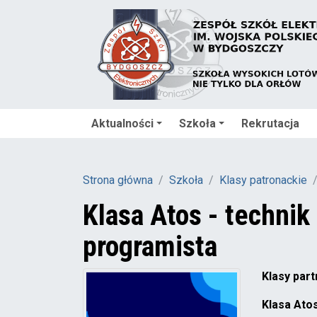
Aktualności
Szkoła
Rekrutacja
Strona główna
Szkoła
Klasy patronackie
Klasa Atos - technik
programista
Klasy par
Klasa Atos