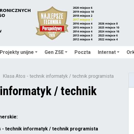
Projekty unijne
Gen ZSE
Poczta
Internat
Ork
Klasa Atos - technik informatyk / technik programista
 informatyk / technik
tnerskie:
 - technik informatyk / technik programista