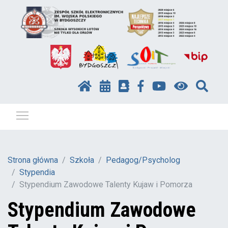
Pokaż / ukryj menu
Strona główna
Szkoła
Pedagog/Psycholog
Stypendia
Stypendium Zawodowe Talenty Kujaw i Pomorza
Stypendium Zawodowe