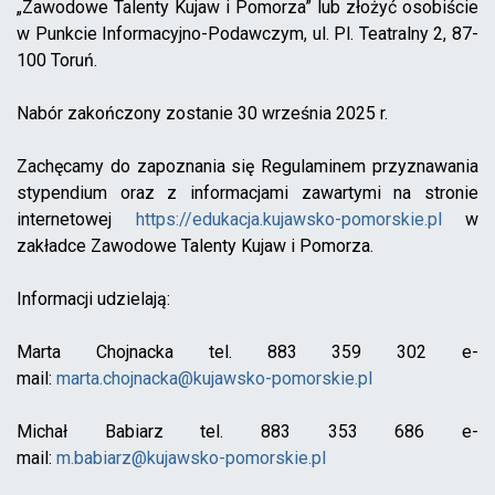
„Zawodowe Talenty Kujaw i Pomorza” lub złożyć osobiście
w Punkcie Informacyjno-Podawczym, ul. Pl. Teatralny 2, 87-
100 Toruń.
Nabór zakończony zostanie 30 września 2025 r.
Zachęcamy do zapoznania się Regulaminem przyznawania
stypendium oraz z informacjami zawartymi na stronie
internetowej
https://edukacja.kujawsko-pomorskie.pl
w
zakładce Zawodowe Talenty Kujaw i Pomorza.
Informacji udzielają:
Marta Chojnacka tel. 883 359 302 e-
mail:
marta.chojnacka@kujawsko-pomorskie.pl
Michał Babiarz tel. 883 353 686 e-
mail:
m.babiarz@kujawsko-pomorskie.pl