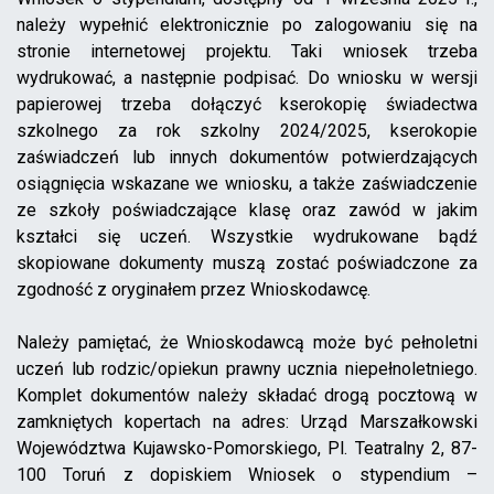
należy wypełnić elektronicznie po zalogowaniu się na
stronie internetowej projektu. Taki wniosek trzeba
wydrukować, a następnie podpisać. Do wniosku w wersji
papierowej trzeba dołączyć kserokopię świadectwa
szkolnego za rok szkolny 2024/2025, kserokopie
zaświadczeń lub innych dokumentów potwierdzających
osiągnięcia wskazane we wniosku, a także zaświadczenie
ze szkoły poświadczające klasę oraz zawód w jakim
kształci się uczeń. Wszystkie wydrukowane bądź
skopiowane dokumenty muszą zostać poświadczone za
zgodność z oryginałem przez Wnioskodawcę.
Należy pamiętać, że Wnioskodawcą może być pełnoletni
uczeń lub rodzic/opiekun prawny ucznia niepełnoletniego.
Komplet dokumentów należy składać drogą pocztową w
zamkniętych kopertach na adres: Urząd Marszałkowski
Województwa Kujawsko-Pomorskiego, Pl. Teatralny 2, 87-
100 Toruń z dopiskiem Wniosek o stypendium –