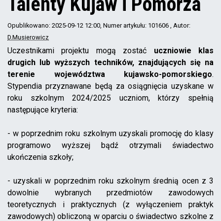
Talenty Kujaw i Pomorza
Opublikowano: 2025-09-12 12:00
, Numer artykułu: 101606
, Autor:
D.Musierowicz
Uczestnikami projektu mogą zostać
uczniowie klas
drugich lub wyższych techników, znajdujących się na
terenie województwa kujawsko-pomorskiego
.
Stypendia przyznawane będą za osiągnięcia uzyskane w
roku szkolnym 2024/2025 uczniom, którzy spełnią
następujące kryteria:
- w poprzednim roku szkolnym uzyskali promocję do klasy
programowo wyższej bądź otrzymali świadectwo
ukończenia szkoły;
- uzyskali w poprzednim roku szkolnym średnią ocen z 3
dowolnie wybranych przedmiotów zawodowych
teoretycznych i praktycznych (z wyłączeniem praktyk
zawodowych) obliczoną w oparciu o świadectwo szkolne z