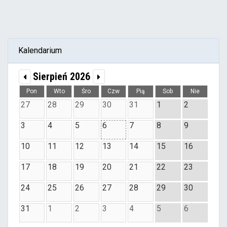
Kalendarium
Sierpień 2026
Pon
Wto
Śro
Czw
Pią
Sob
Nie
27
28
29
30
31
1
2
3
4
5
6
7
8
9
10
11
12
13
14
15
16
17
18
19
20
21
22
23
24
25
26
27
28
29
30
31
1
2
3
4
5
6