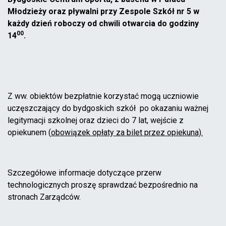
Młodzieży oraz pływalni przy Zespole Szkół nr 5 w
każdy dzień roboczy od chwili otwarcia do godziny
00
14
.
Z ww. obiektów bezpłatnie korzystać mogą uczniowie
uczęszczający do bydgoskich szkół po okazaniu ważnej
legitymacji szkolnej oraz dzieci do 7 lat, wejście z
opiekunem (
obowiązek opłaty za bilet przez opiekuna).
Szczegółowe informacje dotyczące przerw
technologicznych proszę sprawdzać bezpośrednio na
stronach Zarządców.