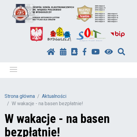
Pokaż / ukryj menu
Strona główna
Aktualności
W wakacje - na basen bezpłatnie!
W wakacje - na basen
bezpłatnie!