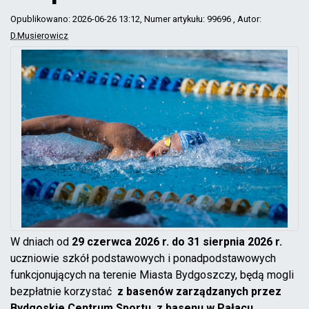
Opublikowano: 2026-06-26 13:12
, Numer artykułu: 99696
, Autor:
D.Musierowicz
W dniach od
29 czerwca 2026 r. do 31 sierpnia 2026 r.
uczniowie szkół podstawowych i ponadpodstawowych
funkcjonujących na terenie Miasta Bydgoszczy, będą mogli
bezpłatnie korzystać
z basenów zarządzanych przez
Bydgoskie Centrum Sportu, z basenu w Pałacu