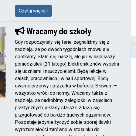
Czytaj więcej!
Wracamy do szkoły
Gdy rozpoczynały się ferie, żegnaliśmy się z
nadzieją, że po dwóch tygodniach znowu się
spotkamy. Stało się inaczej, ale już w najbliższy
poniedziałek (21 lutego) Elektronik znów wypełni
się uczniami i nauczycielami. Będą lekcje w
salach, pracowniach i w hali sportowej. Będą
gwarne przerwy i pizzerka w bufecie. Słowem –
wszystko wróci do normy. Wracamy także z
nadzieją, że nadrobimy zaległości w zajęciach
praktycznych, a klasy starsze zdążą się
przygotować do bardzo trudnych egzaminów.
Pozostaje jedynie życzyć sobie sporej dawki
wyrozumiałości zarówno w stosunku do