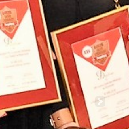
Następne