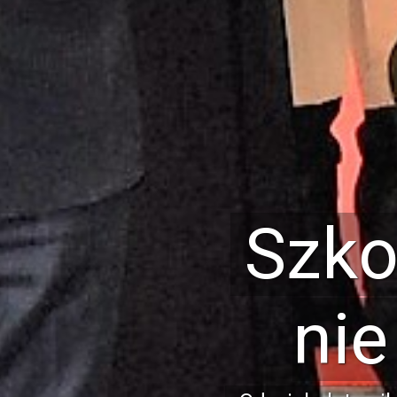
Nowo
Nasze pracownie
telefoniczne, syst