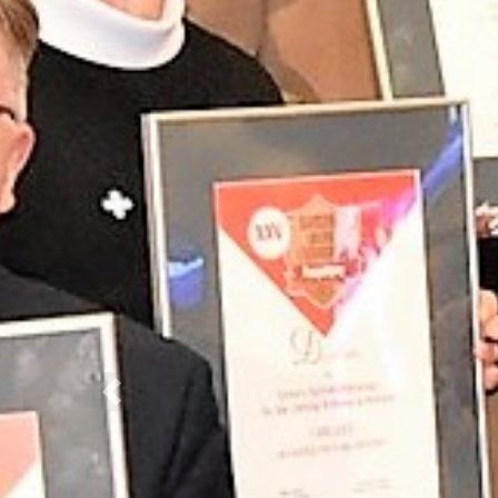
Poprzednie