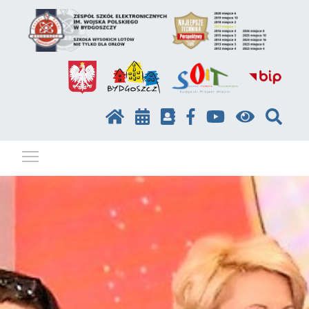
Pokaż / ukryj menu