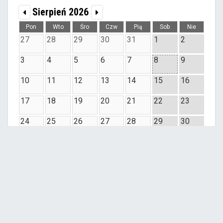
Sierpień 2026
Pon
Wto
Śro
Czw
Pią
Sob
Nie
27
28
29
30
31
1
2
3
4
5
6
7
8
9
10
11
12
13
14
15
16
17
18
19
20
21
22
23
24
25
26
27
28
29
30
31
1
2
3
4
5
6
Pokaż wszystkie
Ważne