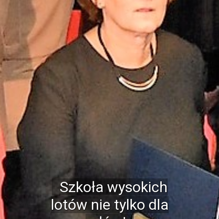
Nowoczesne
pracownie
elektroniczne
Nasze pracownie
wyposażone są w
profesjonalny sprzęt
pomiarowy, centrale