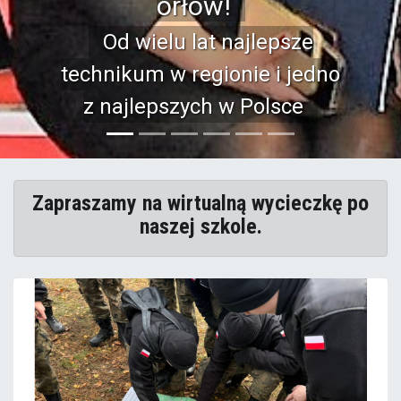
telefoniczne, systemy
mikroprocesorowe, elementy
sieci komputerowych Cisco i
Mikrotik.
Zapraszamy na wirtualną wycieczkę po
naszej szkole.