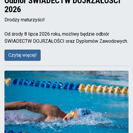
Odbiór ŚWIADECTW DOJRZAŁOŚCI
2026
Drodzy maturzyści!
Od środy 8 lipca 2026 roku, możliwy będzie odbiór
ŚWIADECTW DOJRZAŁOŚCI oraz Dyplomów Zawodowych.
Czytaj więcej!